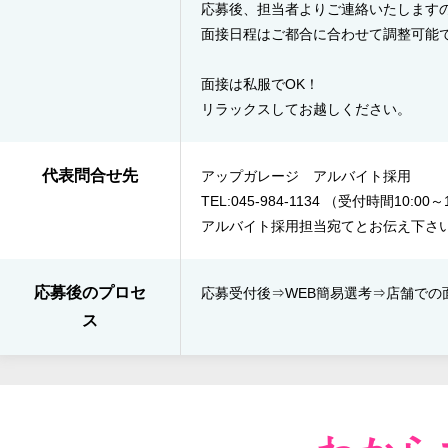
応募後、担当者よりご連絡いたします
面接日程はご都合に合わせて調整可能
面接は私服でOK！
リラックスしてお越しください。
代表問合せ先
アップガレージ アルバイト採用
TEL:045-984-1134 （受付時間10:0
アルバイト採用担当宛てとお伝え下さ
応募後のプロセ
応募受付後⇒​WEB簡易選考⇒店舗での面
ス