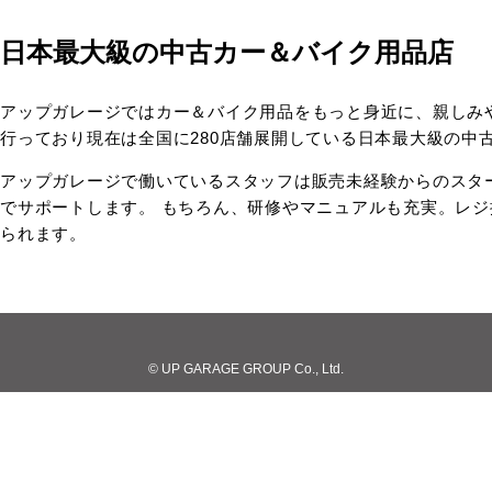
日本最大級の中古カー＆バイク用品店
アップガレージではカー＆バイク用品をもっと身近に、親しみ
行っており現在は全国に280店舗展開している日本最大級の中
アップガレージで働いているスタッフは販売未経験からのスタ
でサポートします。 もちろん、研修やマニュアルも充実。レ
られます。
© UP GARAGE GROUP Co., Ltd.