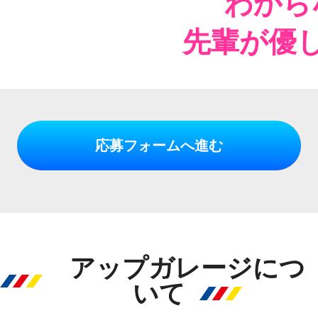
わから
先輩が優
応募フォームへ進む
アップガレージにつ
いて