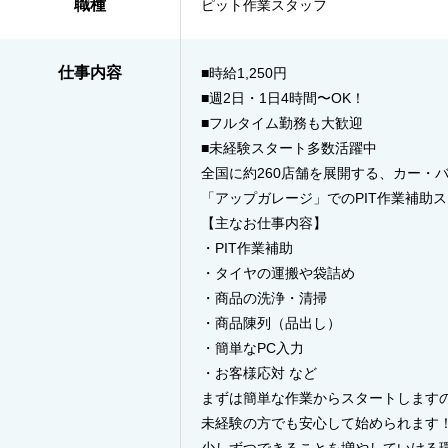
職種
ピット作業スタッフ
仕事内容
■時給1,250円
■週2日・1日4時間〜OK！
■フルタイム勤務も大歓迎
■未経験スタート多数活躍中
全国に約260店舗を展開する、カー・
「アップガレージ」でのPIT作業補助
【主なお仕事内容】
・PIT作業補助
・タイヤの運搬や袋詰め
・商品の洗浄・清掃
・商品陳列（品出し）
・簡単なPC入力
・お客様応対 など
まずは簡単な作業からスタートします
未経験の方でも安心して始められます
少しずつできることを増やしていける