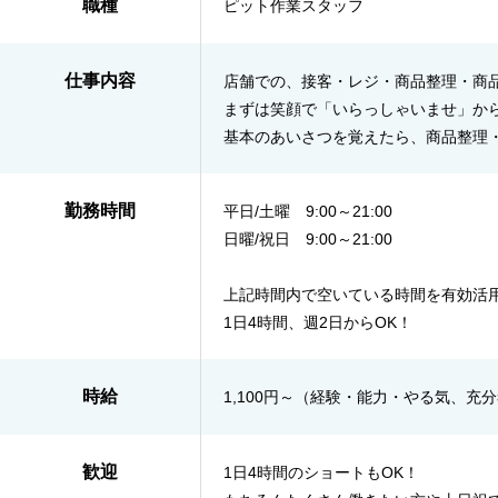
職種
ピット作業スタッフ
仕事内容
店舗での、接客・レジ・商品整理・商品
まずは笑顔で「いらっしゃいませ」か
基本のあいさつを覚えたら、商品整理・
勤務時間
平日/土曜 9:00～21:00
日曜/祝日 9:00～21:00
上記時間内で空いている時間を有効活
1日4時間、週2日からOK！
時給
1,100円～（経験・能力・やる気、充
歓迎
1日4時間のショートもOK！