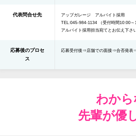
代表問合せ先
アップガレージ アルバイト採用
TEL:045-984-1134 （受付時間10:0
アルバイト採用担当宛てとお伝え下さ
応募後のプロセ
応募受付後⇒​店舗での面接⇒​合否発表​
ス
わから
先輩が優