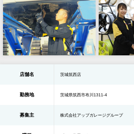
店舗名
茨城筑西店
勤務地
茨城県筑西市布川1311-4
募集主
株式会社アップガレージグループ