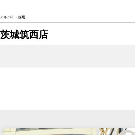
アルバイト採用
茨城筑西店