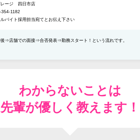
ガレージ 四日市店
-354-1182
アルバイト採用担当宛てとお伝え下さい
後⇒​店舗での面接⇒​合否発表​⇒​勤務スタート！​という流れです。
わからないことは
先輩が優しく教えます！