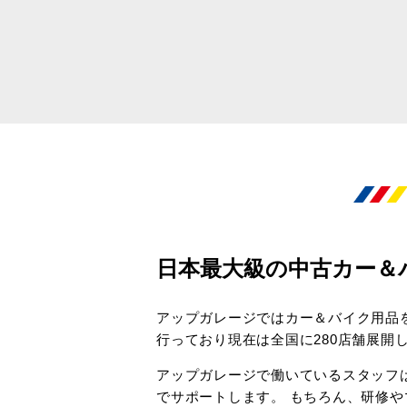
日本最大級の中古カー＆
アップガレージではカー＆バイク用品
行っており現在は全国に280店舗展開
アップガレージで働いているスタッフ
でサポートします。 もちろん、研修