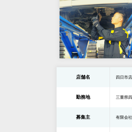
店舗名
四日市
勤務地
三重県四
募集主
有限会