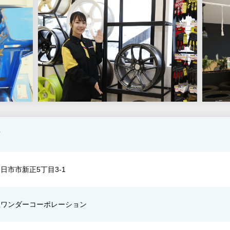
店
日市市新正5丁目3-1
社ワンダーコーポレーション