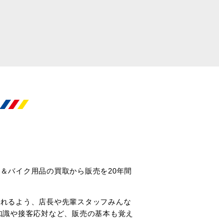
＆バイク用品の買取から販売を20年間
られるよう、店長や先輩スタッフみんな
知識や接客応対など、販売の基本も覚え