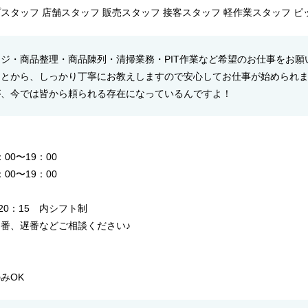
スタッフ 店舗スタッフ 販売スタッフ 接客スタッフ 軽作業スタッフ 
ジ・商品整理・商品陳列・清掃業務・PIT作業など希望のお仕事をお願
ことから、しっかり丁寧にお教えしますので安心してお仕事が始められ
が、今では皆から頼られる存在になっているんですよ！
間
：00〜19：00
：00〜19：00
～20：15 内シフト制
番、遅番などご相談ください♪
～
みOK