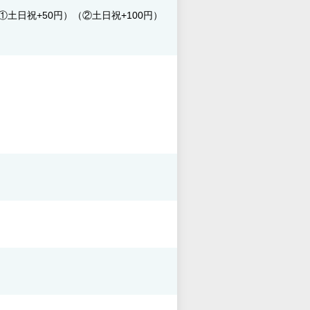
①土日祝+50円）（②土日祝+100円）