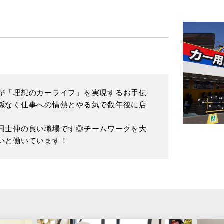
が「理想のカーライフ」を実現するお手伝
係なく仕事への情熱とやる気で数年後に店
同士仲の良い職場です◎チームワークを大
いと働いています！