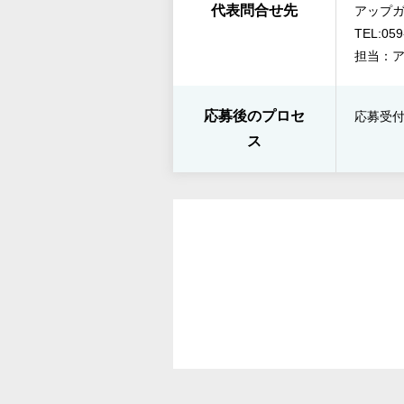
代表問合せ先
アップ
TEL:059
担当：
応募後のプロセ
応募受付
ス