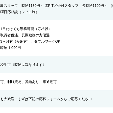
取スタッフ 時給1150円～ ②PIT／受付スタッフ 各時給1100円～ （
・曜日応相談（シフト制）
1日だけでも勤務可能（応相談）
許取得者優遇、長期勤務の方優遇
3ヶ月有（短縮有）、ダブルワークOK
給 1,090円
高校生可（時給は異なります）
用可、制服貸与、昇給あり、車通勤可
者も大歓迎！まずは下記の応募フォームからご応募ください