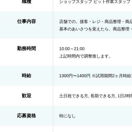
職種
ショップスタッフ ピット作業スタッフ
仕事内容
店舗での、接客・レジ・商品整理・商
基本のあいさつを覚えたら、商品整理
勤務時間
10:00～21:00
上記時間内で調整致します。
時給
1300円〜1400円 ※試用期間2ヶ月時給
歓迎
土日祝できる方, 長期できる方, 1日2
応募資格
特になし