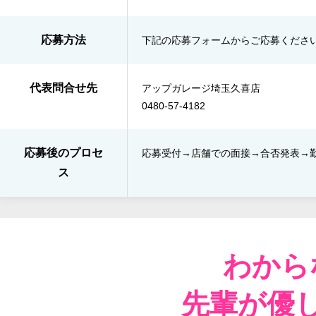
応募方法
下記の応募フォームからご応募くださ
代表問合せ先
アップガレージ埼玉久喜店
0480-57-4182
応募後のプロセ
応募受付→店舗での面接→​合否発表​→
ス
わから
先輩が優