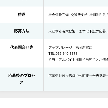
待遇
社会保険完備, 交通費支給, 社員割引利用
応募方法
未経験者も大歓迎！まずは下記の応募
代表問合せ先
アップガレージ 福岡新宮店
TEL:092-940-5678
担当：アルバイト採用担当宛てとお伝
応募後のプロセ
応募受付後⇒​店舗での面接⇒​合否発表​
ス