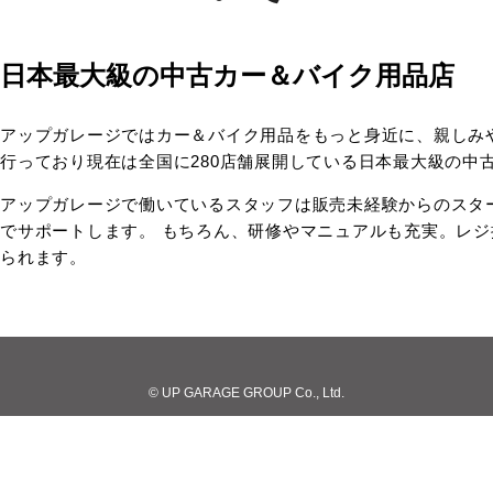
日本最大級の中古カー＆バイク用品店
アップガレージではカー＆バイク用品をもっと身近に、親しみ
行っており現在は全国に280店舗展開している日本最大級の中
アップガレージで働いているスタッフは販売未経験からのスタ
でサポートします。 もちろん、研修やマニュアルも充実。レ
られます。
© UP GARAGE GROUP Co., Ltd.