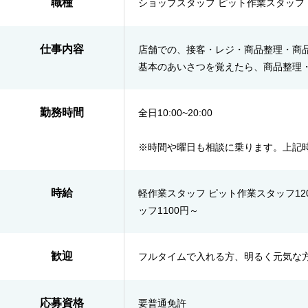
職種
ショップスタッフ ピット作業スタッフ
仕事内容
店舗での、接客・レジ・商品整理・商
基本のあいさつを覚えたら、商品整理
勤務時間
全日10:00~20:00
※時間や曜日も相談に乗ります。上記時
時給
軽作業スタッフ ピット作業スタッフ12
ッフ1100円～
歓迎
フルタイムで入れる方、明るく元気な
応募資格
要普通免許