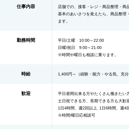
仕事内容
店舗での、接客・レジ・商品整理・商
基本のあいさつを覚えたら、商品整理
ます。
勤務時間
平日/土曜 10:00～22:00
日曜/祝日 9:00～21:00
※時間や曜日も相談に乗ります。
時給
1,400円～（経験・能力・やる気、充
歓迎
平日昼間出来る方やたくさん働きたい
土日祝できる方、長期できる方も大歓
1日4時間、週2回以上, 1日6時間、週4
※時間/曜日応相談可