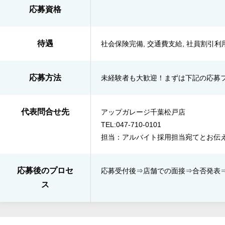
応募資格
待遇
社会保険完備, 交通費支給, 社員割引利用
応募方法
未経験者も大歓迎！まずは下記の応募
代表問合せ先
アップガレージ千葉松戸店
TEL:047-710-0101
担当：アルバイト採用担当宛てとお伝
応募後のプロセ
応募受付後⇒​店舗での面接⇒​合否発表​
ス