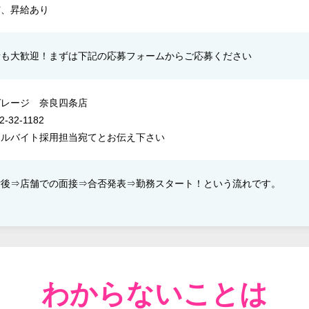
与、昇給あり
者も大歓迎！まずは下記の応募フォームからご応募ください
ガレージ 奈良四条店
2-32-1182
アルバイト採用担当宛てとお伝え下さい
後⇒​店舗での面接⇒​合否発表​⇒​勤務スタート！​という流れです。
わからないことは