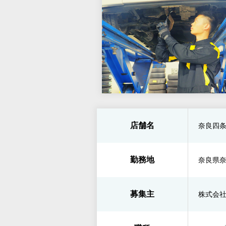
店舗名
奈良四
勤務地
奈良県奈
募集主
株式会