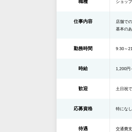
職種
ショップ
仕事内容
店舗で
基本の
勤務時間
9:30～21
時給
1,200円
歓迎
土日祝
応募資格
特にな
待遇
交通費