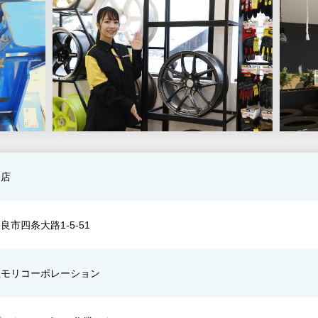
条店
良市四条大路1-5-51
社モリコーポレーション