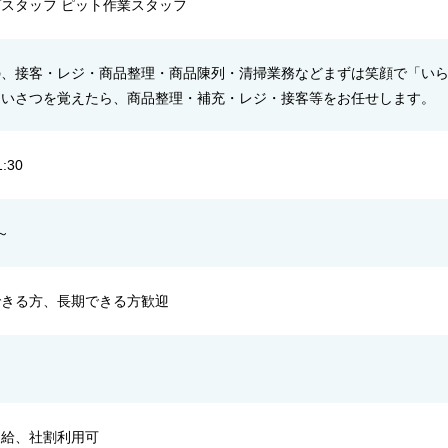
スタッフ ピット作業スタッフ
の、接客・レジ・商品整理・商品陳列・清掃業務などまずは笑顔で「い
あいさつを覚えたら、商品整理・補充・レジ・接客等をお任せします。
:30
～
できる方、長期できる方歓迎
し
支給、社割利用可