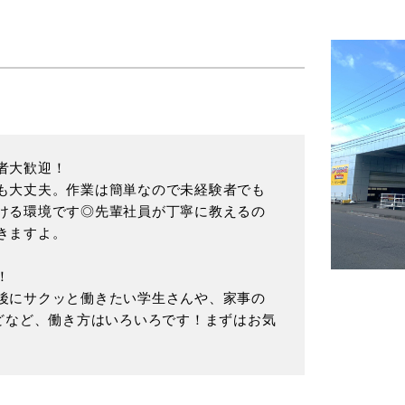
者大歓迎！
も大丈夫。作業は簡単なので未経験者でも
ける環境です◎先輩社員が丁寧に教えるの
きますよ。
！
後にサクッと働きたい学生さんや、家事の
などなど、働き方はいろいろです！まずはお気