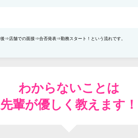
後⇒​店舗での面接⇒​合否発表​⇒​勤務スタート！​という流れです。
わからないことは
先輩が優しく教えます！