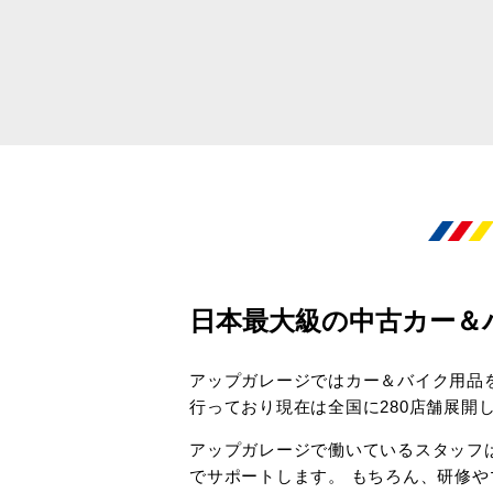
日本最大級の中古カー＆
アップガレージではカー＆バイク用品
行っており現在は全国に280店舗展開
アップガレージで働いているスタッフ
でサポートします。 もちろん、研修