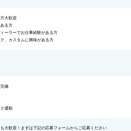
の方大歓迎
のある方
ディーラーでお仕事経験がある方
イク、カスタムに興味がある方
問
問
険完備
り
り
イク通勤
者も大歓迎！まずは下記の応募フォームからご応募ください