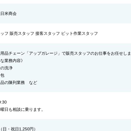
社日米商会
ッフ 販売スタッフ 接客スタッフ ピット作業スタッフ
ー用品チェーン「アップガレージ」で販売スタッフのお仕事をお任せし
的な業務内容》
品の洗浄
梱包
商品の陳列業務 など
:30
や曜日も相談に乗ります。
円（日・祝日1,250円）