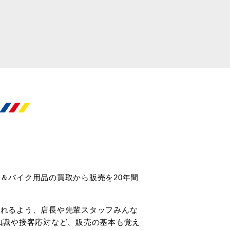
＆バイク用品の買取から販売を20年間
られるよう、店長や先輩スタッフみんな
知識や接客応対など、販売の基本も覚え