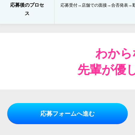
応募後のプロセ
応募受付→店舗での面接→​合否発表​→
ス
わから
先輩が優
応募フォームへ進む