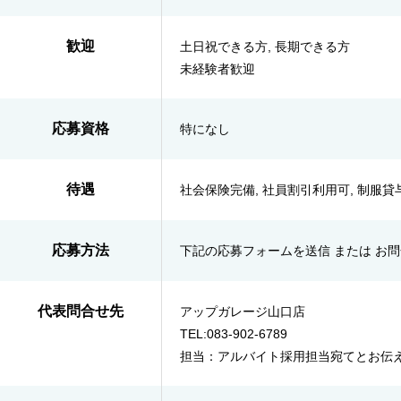
歓迎
土日祝できる方, 長期できる方
未経験者歓迎
応募資格
特になし
待遇
社会保険完備, 社員割引利用可, 制服貸与
応募方法
下記の応募フォームを送信 または お
代表問合せ先
アップガレージ山口店
TEL:083-902-6789
担当：アルバイト採用担当宛てとお伝