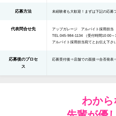
応募方法
未経験者も大歓迎！まずは下記の応募
代表問合せ先
アップガレージ アルバイト採用担当
TEL:045-984-1134 （受付時間10:0
アルバイト採用担当宛てとお伝え下さ
応募後のプロセ
応募受付後⇒​店舗での面接⇒​合否発表​
ス
わから
先輩が優