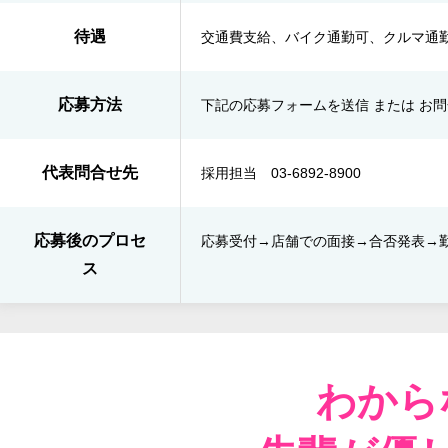
待遇
交通費支給、バイク通勤可、クルマ通
応募方法
下記の応募フォームを送信 または お
代表問合せ先
採用担当 03-6892-8900
応募後のプロセ
応募受付→店舗での面接→​合否発表​→
ス
わから