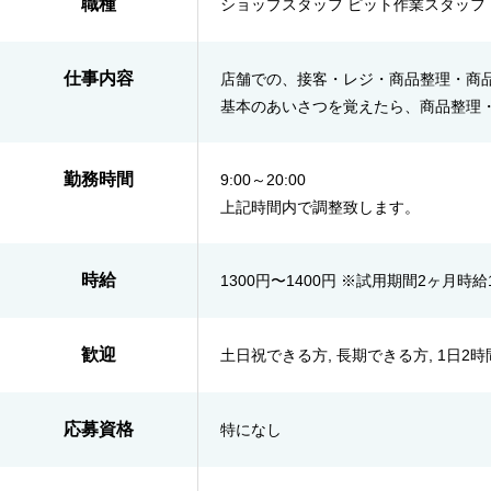
職種
ショップスタッフ ピット作業スタッフ
仕事内容
店舗での、接客・レジ・商品整理・商
基本のあいさつを覚えたら、商品整理
勤務時間
9:00～20:00
上記時間内で調整致します。
時給
1300円〜1400円 ※試用期間2ヶ月時給
歓迎
土日祝できる方, 長期できる方, 1日2
応募資格
特になし