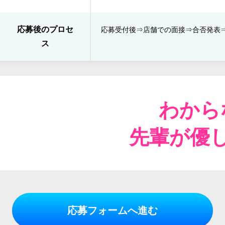
応募後のプロセ
応募受付後⇒​店舗での面接⇒​合否発表​
ス
わから
先輩が優
応募フォームへ進む