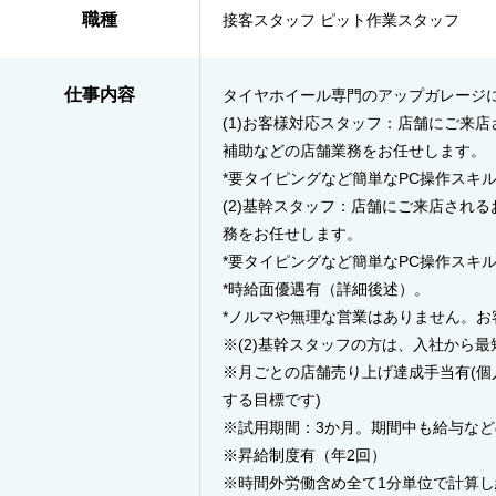
職種
接客スタッフ ピット作業スタッフ
仕事内容
タイヤホイール専門のアップガレージ
(1)お客様対応スタッフ：店舗にご来
補助などの店舗業務をお任せします。
*要タイピングなど簡単なPC操作スキ
(2)基幹スタッフ：店舗にご来店され
務をお任せします。
*要タイピングなど簡単なPC操作スキ
*時給面優遇有（詳細後述）。
*ノルマや無理な営業はありません。
※(2)基幹スタッフの方は、入社から最
※月ごとの店舗売り上げ達成手当有(
する目標です)
※試用期間：3か月。期間中も給与な
※昇給制度有（年2回）
※時間外労働含め全て1分単位で計算