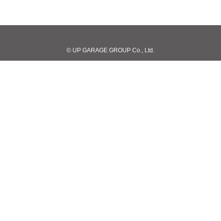
© UP GARAGE GROUP Co., Ltd.