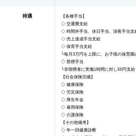
待遇
【各種手当】
◇ 交通費支給
◇ 時間外手当、休日手当、深夜手当支
◇ 売上達成手当支給
◇ 保育手当支給
└毎月3万円を上限に、お子様の保育
◇ 禁煙手当
└非喫煙者に実働1時間に対し50円支
【社会保険完備】
◇ 健康保険
◇ 労災保険
◇ 厚生年金
◇ 雇用保険
◇ 介護保険
【その他備考】
◇ 年一回健康診断