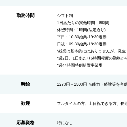
勤務時間
シフト制
1日あたりの実働時間：8時間
休憩時間：1時間(法定通り)
平日：10:30始業-19:30退勤
日祝：09:30始業-18:30退勤
*残業は基本的にはありませんが、発生
*週2日、1日あたり6時間程度の勤務か
*週44時間特例措置事業場
時給
1270円～1500円 ※能力・経験等を
歓迎
フルタイムの方、土日祝できる方、長
応募資格
特になし