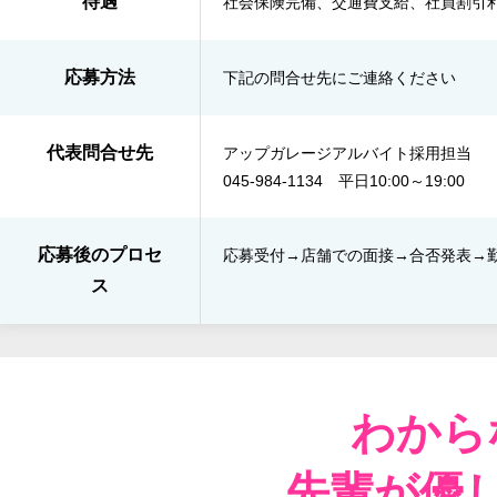
待遇
社会保険完備、交通費支給、社員割引利
応募方法
下記の問合せ先にご連絡ください
代表問合せ先
アップガレージアルバイト採用担当
045-984-1134 平日10:00～19:00
応募後のプロセ
応募受付→店舗での面接→​合否発表​→
ス
わから
先輩が優