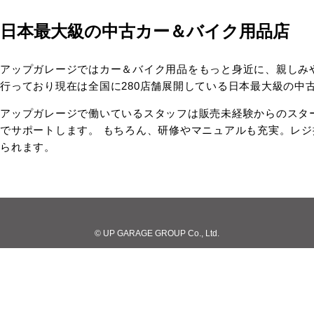
日本最大級の中古カー＆バイク用品店
アップガレージではカー＆バイク用品をもっと身近に、親しみ
行っており現在は全国に280店舗展開している日本最大級の中
アップガレージで働いているスタッフは販売未経験からのスタ
でサポートします。 もちろん、研修やマニュアルも充実。レ
られます。
© UP GARAGE GROUP Co., Ltd.