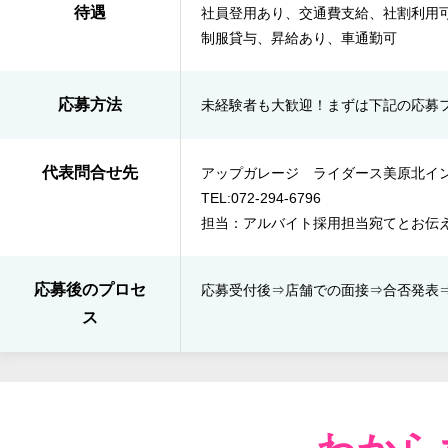
待遇
社員登用あり、交通費支給、社割利用
制服貸与、昇給あり、車通勤可
応募方法
未経験者も大歓迎！まずは下記の応募
代表問合せ先
アップガレージ ライダース美原北イ
TEL:072-294-6796
担当：アルバイト採用担当宛てとお伝
応募後のプロセ
応募受付後⇒​店舗での面接⇒​合否発表​
ス