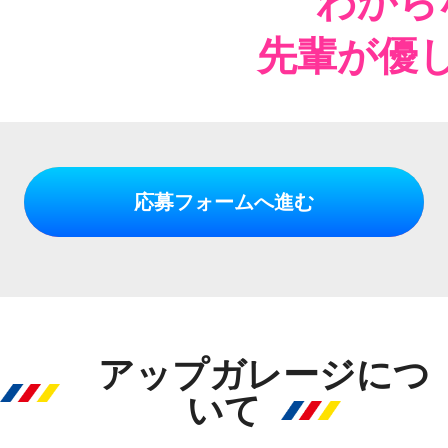
わから
先輩が優
応募フォームへ進む
アップガレージにつ
いて