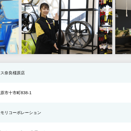
ース奈良橿原店
原市十市町838-1
社モリコーポレーション