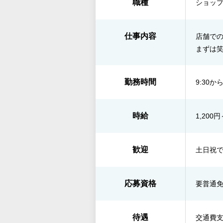
職種
ショップ
仕事内容
店舗で
まずは
勤務時間
9:30か
時給
1,200円
歓迎
土日祝で
応募資格
要普通
待遇
交通費支