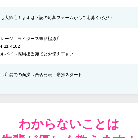
者も大歓迎！まずは下記の応募フォームからご応募ください
ガレージ ライダース奈良橿原店
4-21-4182
アルバイト採用担当宛てとお伝え下さい
→店舗での面接→​合否発表​→​勤務スタート
わからないことは