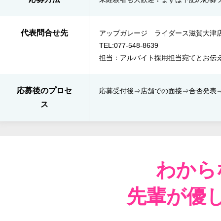
代表問合せ先
アップガレージ ライダース滋賀大津
TEL:077-548-8639
担当：アルバイト採用担当宛てとお伝
応募後のプロセ
応募受付後⇒​店舗での面接⇒​合否発表​
ス
わから
先輩が優