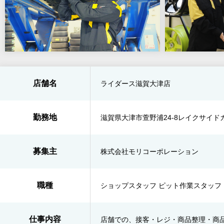
店舗名
ライダース滋賀大津店
勤務地
滋賀県大津市萱野浦24-8レイクサイド
募集主
株式会社モリコーポレーション
職種
ショップスタッフ ピット作業スタッフ
仕事内容
店舗での、接客・レジ・商品整理・商